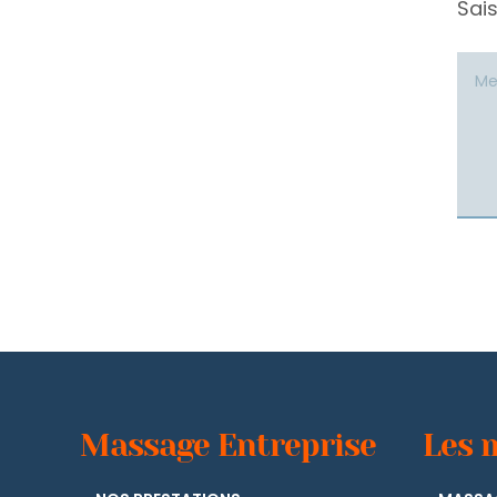
Sai
Alterna
Massage Entreprise
Les 