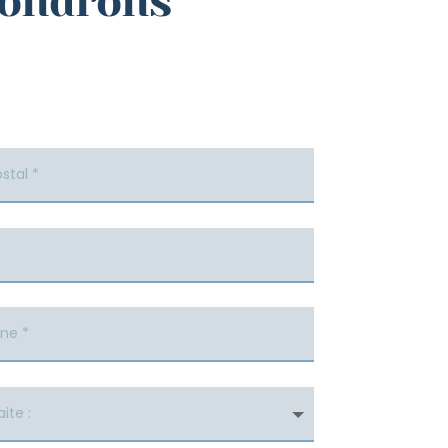
pondrons