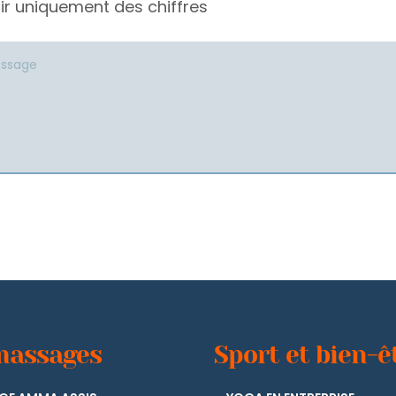
sir uniquement des chiffres
tive:
massages
Sport et bien-ê