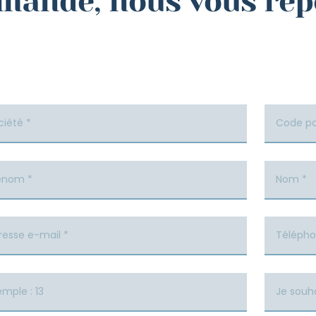
emande, nous vous ré