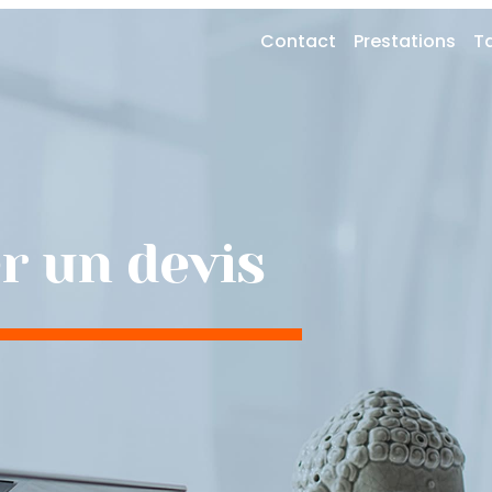
Contact
Prestations
Ta
 un devis