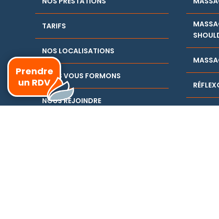
NOS PRESTATIONS
MASSA
MASSAG
TARIFS
SHOUL
NOS LOCALISATIONS
MASSAG
Prendre
NOUS VOUS FORMONS
un RDV
RÉFLEX
NOUS REJOINDRE
APPREN
(AUTO
NOS RÉSEAUX SOCIAUX
CONTACT