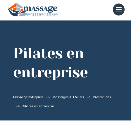
Pilates en
entreprise
Massage Entreprise
$
Massages & Ateliers
$
Prestations
$
Pilates en entreprise