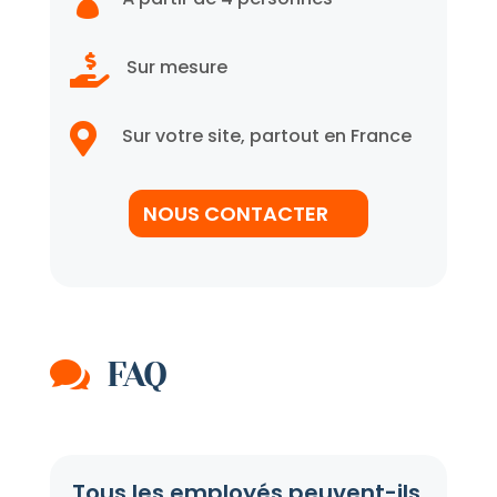


Sur mesure

Sur votre site, partout en France
NOUS CONTACTER

FAQ
Tous les employés peuvent-ils