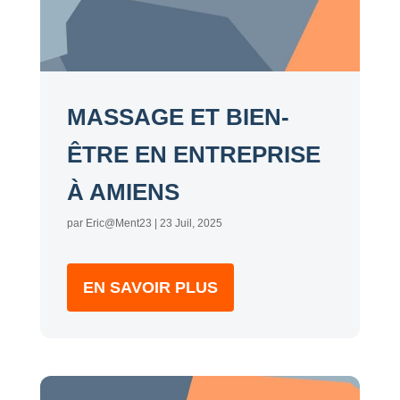
MASSAGE ET BIEN-
ÊTRE EN ENTREPRISE
À AMIENS
par
Eric@Ment23
|
23 Juil, 2025
EN SAVOIR PLUS