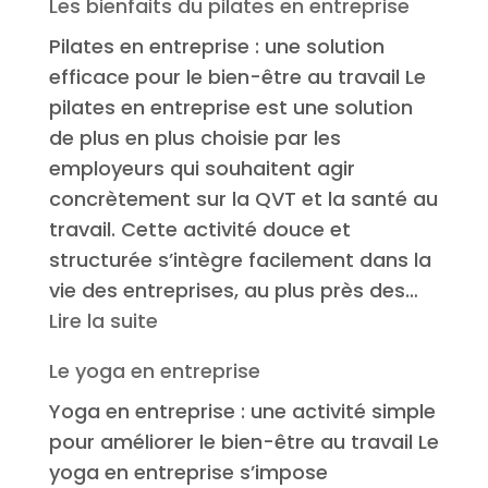
Les bienfaits du pilates en entreprise
Pilates en entreprise : une solution
efficace pour le bien-être au travail Le
pilates en entreprise est une solution
de plus en plus choisie par les
employeurs qui souhaitent agir
concrètement sur la QVT et la santé au
travail. Cette activité douce et
structurée s’intègre facilement dans la
vie des entreprises, au plus près des…
:
Lire la suite
Les
Le yoga en entreprise
bienfaits
Yoga en entreprise : une activité simple
du
pour améliorer le bien-être au travail Le
pilates
yoga en entreprise s’impose
en