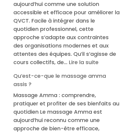
aujourd’hui comme une solution
entreprise
accessible et efficace pour améliorer la
QVCT. Facile à intégrer dans le
quotidien professionnel, cette
approche s’adapte aux contraintes
des organisations modernes et aux
attentes des équipes. Qu’il s’agisse de
:
cours collectifs, de…
Lire la suite
Le
Qu’est-ce-que le massage amma
yoga
assis ?
en
Massage Amma : comprendre,
entreprise
pratiquer et profiter de ses bienfaits au
quotidien Le massage Amma est
aujourd’hui reconnu comme une
approche de bien-être efficace,