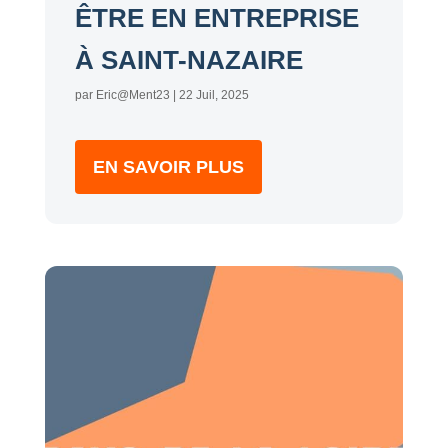
ÊTRE EN ENTREPRISE
À SAINT-NAZAIRE
par
Eric@Ment23
|
22 Juil, 2025
EN SAVOIR PLUS